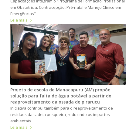
Capacitações integram o "Programa de Formação Profissional
em Obstetrícia: Contracepção, Pré-natal e Manejo Clínico em
Emergências"
Leia mais
Projeto de escola de Manacapuru (AM) propõe
solução para falta de água potável a partir do
reaproveitamento da ossada de pirarucu
Iniciativa contribui também para o reaproveitamento de
resíduos da cadeia pesqueira, reduzindo os impactos
ambientais
Leia mais