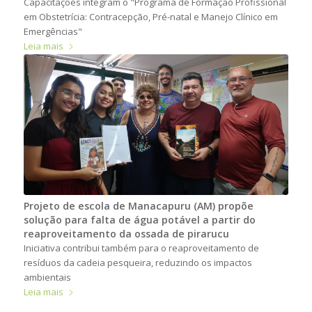
Capacitações integram o "Programa de Formação Profissional
em Obstetrícia: Contracepção, Pré-natal e Manejo Clínico em
Emergências"
Leia mais
Projeto de escola de Manacapuru (AM) propõe
solução para falta de água potável a partir do
reaproveitamento da ossada de pirarucu
Iniciativa contribui também para o reaproveitamento de
resíduos da cadeia pesqueira, reduzindo os impactos
ambientais
Leia mais