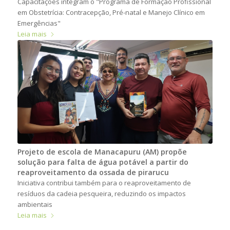
Capacitações integram o "Programa de Formação Profissional
em Obstetrícia: Contracepção, Pré-natal e Manejo Clínico em
Emergências"
Leia mais
Projeto de escola de Manacapuru (AM) propõe
solução para falta de água potável a partir do
reaproveitamento da ossada de pirarucu
Iniciativa contribui também para o reaproveitamento de
resíduos da cadeia pesqueira, reduzindo os impactos
ambientais
Leia mais