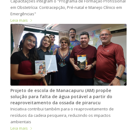
Capacitações integram o "Programa de Formação Profissional
em Obstetrícia: Contracepção, Pré-natal e Manejo Clínico em
Emergências"
Leia mais
Projeto de escola de Manacapuru (AM) propõe
solução para falta de água potável a partir do
reaproveitamento da ossada de pirarucu
Iniciativa contribui também para o reaproveitamento de
resíduos da cadeia pesqueira, reduzindo os impactos
ambientais
Leia mais