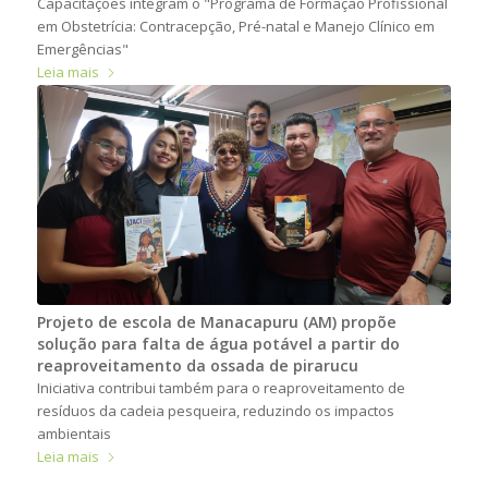
Capacitações integram o "Programa de Formação Profissional
em Obstetrícia: Contracepção, Pré-natal e Manejo Clínico em
Emergências"
Leia mais
Projeto de escola de Manacapuru (AM) propõe
solução para falta de água potável a partir do
reaproveitamento da ossada de pirarucu
Iniciativa contribui também para o reaproveitamento de
resíduos da cadeia pesqueira, reduzindo os impactos
ambientais
Leia mais