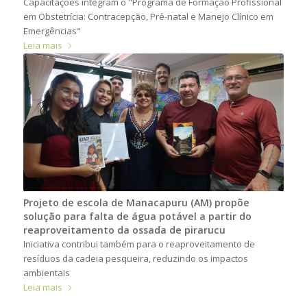
Capacitações integram o "Programa de Formação Profissional
em Obstetrícia: Contracepção, Pré-natal e Manejo Clínico em
Emergências"
Leia mais
Projeto de escola de Manacapuru (AM) propõe
solução para falta de água potável a partir do
reaproveitamento da ossada de pirarucu
Iniciativa contribui também para o reaproveitamento de
resíduos da cadeia pesqueira, reduzindo os impactos
ambientais
Leia mais