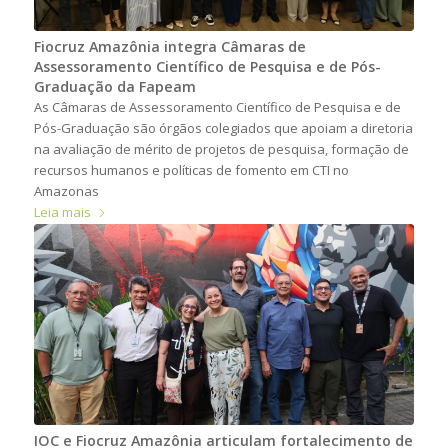
Fiocruz Amazônia integra Câmaras de
Assessoramento Científico de Pesquisa e de Pós-
Graduação da Fapeam
As Câmaras de Assessoramento Científico de Pesquisa e de
Pós-Graduação são órgãos colegiados que apoiam a diretoria
na avaliação de mérito de projetos de pesquisa, formação de
recursos humanos e políticas de fomento em CTI no
Amazonas
Leia mais
IOC e Fiocruz Amazônia articulam fortalecimento de