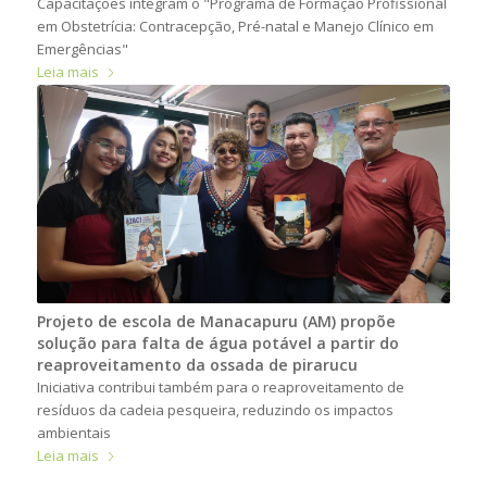
Capacitações integram o "Programa de Formação Profissional
em Obstetrícia: Contracepção, Pré-natal e Manejo Clínico em
Emergências"
Leia mais
Projeto de escola de Manacapuru (AM) propõe
solução para falta de água potável a partir do
reaproveitamento da ossada de pirarucu
Iniciativa contribui também para o reaproveitamento de
resíduos da cadeia pesqueira, reduzindo os impactos
ambientais
Leia mais