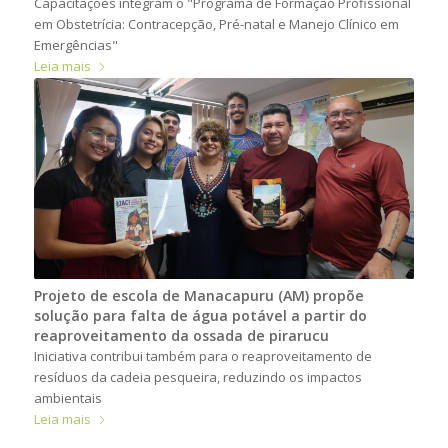
Capacitações integram o "Programa de Formação Profissional
em Obstetrícia: Contracepção, Pré-natal e Manejo Clínico em
Emergências"
Leia mais
Projeto de escola de Manacapuru (AM) propõe
solução para falta de água potável a partir do
reaproveitamento da ossada de pirarucu
Iniciativa contribui também para o reaproveitamento de
resíduos da cadeia pesqueira, reduzindo os impactos
ambientais
Leia mais