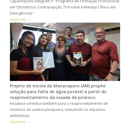
Capacitações integram o "Programa de Formação Profissional
em Obstetrícia: Contracepção, Pré-natal e Manejo Clínico em
Emergências"
Leia mais
Projeto de escola de Manacapuru (AM) propõe
solução para falta de água potável a partir do
reaproveitamento da ossada de pirarucu
Iniciativa contribui também para o reaproveitamento de
resíduos da cadeia pesqueira, reduzindo os impactos
ambientais
Leia mais