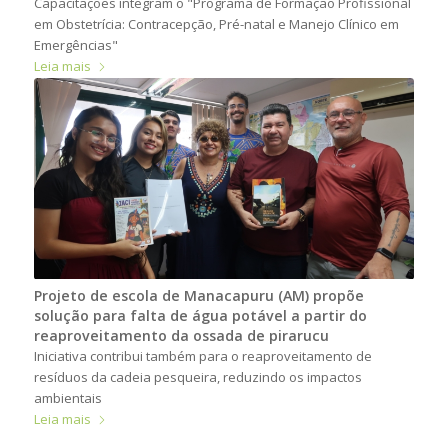
Capacitações integram o "Programa de Formação Profissional
em Obstetrícia: Contracepção, Pré-natal e Manejo Clínico em
Emergências"
Leia mais
Projeto de escola de Manacapuru (AM) propõe
solução para falta de água potável a partir do
reaproveitamento da ossada de pirarucu
Iniciativa contribui também para o reaproveitamento de
resíduos da cadeia pesqueira, reduzindo os impactos
ambientais
Leia mais