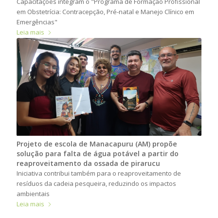
Capacitações integram o "Programa de Formação Profissional
em Obstetrícia: Contracepção, Pré-natal e Manejo Clínico em
Emergências"
Leia mais
Projeto de escola de Manacapuru (AM) propõe
solução para falta de água potável a partir do
reaproveitamento da ossada de pirarucu
Iniciativa contribui também para o reaproveitamento de
resíduos da cadeia pesqueira, reduzindo os impactos
ambientais
Leia mais