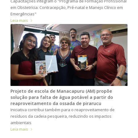
Capacitações integram o "Programa de Formação Profissional
em Obstetrícia: Contracepção, Pré-natal e Manejo Clínico em
Emergências"
Leia mais
Projeto de escola de Manacapuru (AM) propõe
solução para falta de água potável a partir do
reaproveitamento da ossada de pirarucu
Iniciativa contribui também para o reaproveitamento de
resíduos da cadeia pesqueira, reduzindo os impactos
ambientais
Leia mais