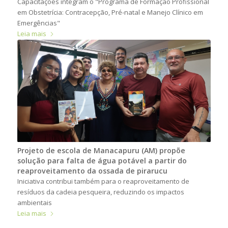
Capacitações integram o "Programa de Formação Profissional
em Obstetrícia: Contracepção, Pré-natal e Manejo Clínico em
Emergências"
Leia mais
Projeto de escola de Manacapuru (AM) propõe
solução para falta de água potável a partir do
reaproveitamento da ossada de pirarucu
Iniciativa contribui também para o reaproveitamento de
resíduos da cadeia pesqueira, reduzindo os impactos
ambientais
Leia mais