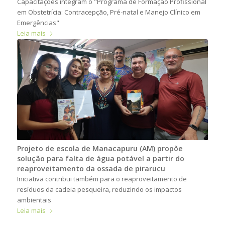
Capacitações integram o "Programa de Formação Profissional
em Obstetrícia: Contracepção, Pré-natal e Manejo Clínico em
Emergências"
Leia mais
Projeto de escola de Manacapuru (AM) propõe
solução para falta de água potável a partir do
reaproveitamento da ossada de pirarucu
Iniciativa contribui também para o reaproveitamento de
resíduos da cadeia pesqueira, reduzindo os impactos
ambientais
Leia mais