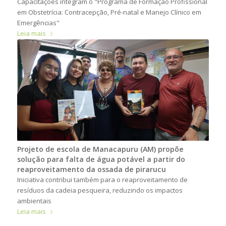
Capacitações integram o "Programa de Formação Profissional
em Obstetrícia: Contracepção, Pré-natal e Manejo Clínico em
Emergências"
Leia mais
Projeto de escola de Manacapuru (AM) propõe
solução para falta de água potável a partir do
reaproveitamento da ossada de pirarucu
Iniciativa contribui também para o reaproveitamento de
resíduos da cadeia pesqueira, reduzindo os impactos
ambientais
Leia mais