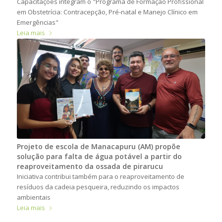
Capacitações integram o "Programa de Formação Profissional
em Obstetrícia: Contracepção, Pré-natal e Manejo Clínico em
Emergências"
Leia mais
Projeto de escola de Manacapuru (AM) propõe
solução para falta de água potável a partir do
reaproveitamento da ossada de pirarucu
Iniciativa contribui também para o reaproveitamento de
resíduos da cadeia pesqueira, reduzindo os impactos
ambientais
Leia mais