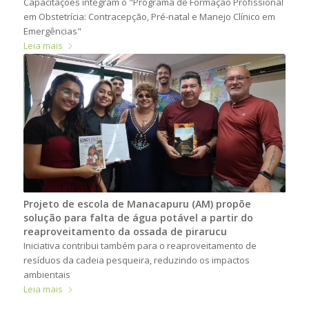
Capacitações integram o "Programa de Formação Profissional
em Obstetrícia: Contracepção, Pré-natal e Manejo Clínico em
Emergências"
Leia mais
Projeto de escola de Manacapuru (AM) propõe
solução para falta de água potável a partir do
reaproveitamento da ossada de pirarucu
Iniciativa contribui também para o reaproveitamento de
resíduos da cadeia pesqueira, reduzindo os impactos
ambientais
Leia mais