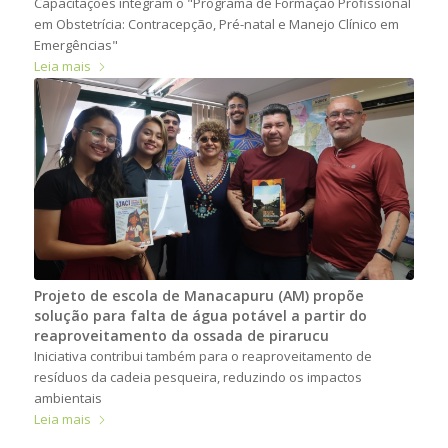
Capacitações integram o "Programa de Formação Profissional
em Obstetrícia: Contracepção, Pré-natal e Manejo Clínico em
Emergências"
Leia mais
Projeto de escola de Manacapuru (AM) propõe
solução para falta de água potável a partir do
reaproveitamento da ossada de pirarucu
Iniciativa contribui também para o reaproveitamento de
resíduos da cadeia pesqueira, reduzindo os impactos
ambientais
Leia mais