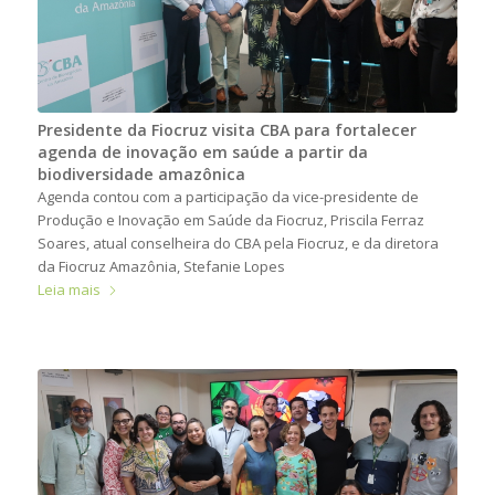
Presidente da Fiocruz visita CBA para fortalecer
agenda de inovação em saúde a partir da
biodiversidade amazônica
Agenda contou com a participação da vice-presidente de
Produção e Inovação em Saúde da Fiocruz, Priscila Ferraz
Soares, atual conselheira do CBA pela Fiocruz, e da diretora
da Fiocruz Amazônia, Stefanie Lopes
Leia mais