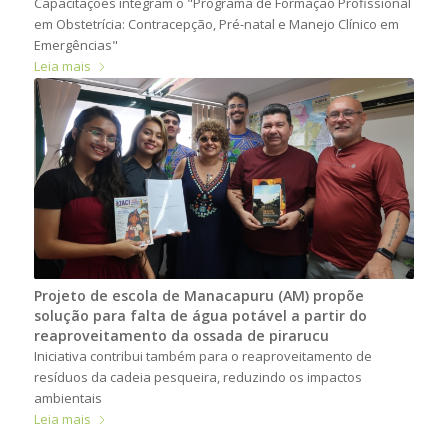
Capacitações integram o "Programa de Formação Profissional
em Obstetrícia: Contracepção, Pré-natal e Manejo Clínico em
Emergências"
Leia mais
Projeto de escola de Manacapuru (AM) propõe
solução para falta de água potável a partir do
reaproveitamento da ossada de pirarucu
Iniciativa contribui também para o reaproveitamento de
resíduos da cadeia pesqueira, reduzindo os impactos
ambientais
Leia mais