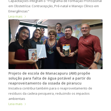
Capacitações integram o "Programa de Formação Profissional
em Obstetrícia: Contracepção, Pré-natal e Manejo Clínico em
Emergências"
Leia mais
Projeto de escola de Manacapuru (AM) propõe
solução para falta de água potável a partir do
reaproveitamento da ossada de pirarucu
Iniciativa contribui também para o reaproveitamento de
resíduos da cadeia pesqueira, reduzindo os impactos
ambientais
Leia mais