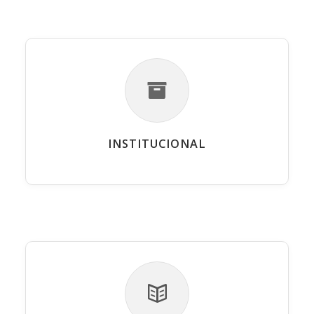
INSTITUCIONAL