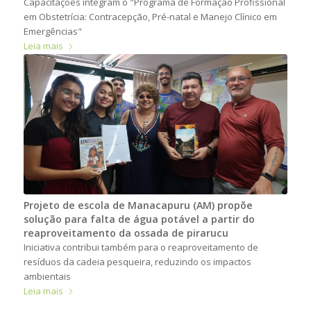
Capacitações integram o "Programa de Formação Profissional
em Obstetrícia: Contracepção, Pré-natal e Manejo Clínico em
Emergências"
Leia mais
Projeto de escola de Manacapuru (AM) propõe
solução para falta de água potável a partir do
reaproveitamento da ossada de pirarucu
Iniciativa contribui também para o reaproveitamento de
resíduos da cadeia pesqueira, reduzindo os impactos
ambientais
Leia mais