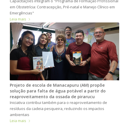
Capacitações integram o "Programa de Formação Profissional
em Obstetrícia: Contracepção, Pré-natal e Manejo Clínico em
Emergências"
Leia mais
Projeto de escola de Manacapuru (AM) propõe
solução para falta de água potável a partir do
reaproveitamento da ossada de pirarucu
Iniciativa contribui também para o reaproveitamento de
resíduos da cadeia pesqueira, reduzindo os impactos
ambientais
Leia mais