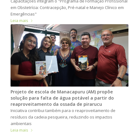
Capacitações integram o "Programa de Formação Profissional
em Obstetrícia: Contracepção, Pré-natal e Manejo Clínico em
Emergências"
Leia mais
Projeto de escola de Manacapuru (AM) propõe
solução para falta de água potável a partir do
reaproveitamento da ossada de pirarucu
Iniciativa contribui também para o reaproveitamento de
resíduos da cadeia pesqueira, reduzindo os impactos
ambientais
Leia mais