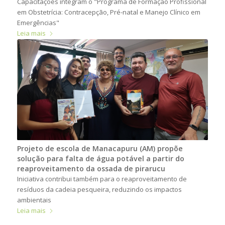
Capacitações integram o "Programa de Formação Profissional
em Obstetrícia: Contracepção, Pré-natal e Manejo Clínico em
Emergências"
Leia mais
Projeto de escola de Manacapuru (AM) propõe
solução para falta de água potável a partir do
reaproveitamento da ossada de pirarucu
Iniciativa contribui também para o reaproveitamento de
resíduos da cadeia pesqueira, reduzindo os impactos
ambientais
Leia mais