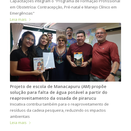
Capacitações integram o "Programa de Formação Profissional
em Obstetrícia: Contracepção, Pré-natal e Manejo Clínico em
Emergências"
Leia mais
Projeto de escola de Manacapuru (AM) propõe
solução para falta de água potável a partir do
reaproveitamento da ossada de pirarucu
Iniciativa contribui também para o reaproveitamento de
resíduos da cadeia pesqueira, reduzindo os impactos
ambientais
Leia mais