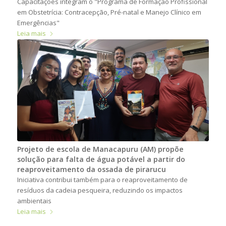
Capacitações integram o "Programa de Formação Profissional
em Obstetrícia: Contracepção, Pré-natal e Manejo Clínico em
Emergências"
Leia mais
Projeto de escola de Manacapuru (AM) propõe
solução para falta de água potável a partir do
reaproveitamento da ossada de pirarucu
Iniciativa contribui também para o reaproveitamento de
resíduos da cadeia pesqueira, reduzindo os impactos
ambientais
Leia mais