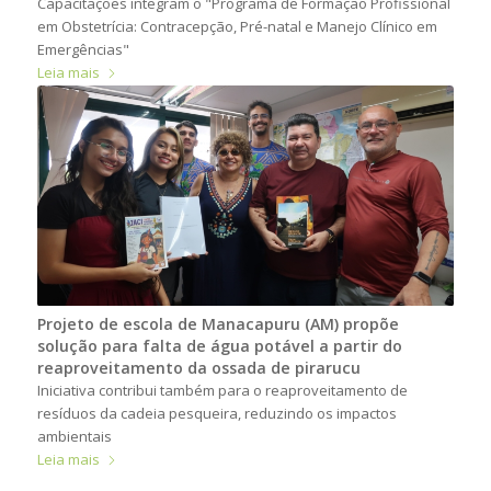
Capacitações integram o "Programa de Formação Profissional
em Obstetrícia: Contracepção, Pré-natal e Manejo Clínico em
Emergências"
Leia mais
Projeto de escola de Manacapuru (AM) propõe
solução para falta de água potável a partir do
reaproveitamento da ossada de pirarucu
Iniciativa contribui também para o reaproveitamento de
resíduos da cadeia pesqueira, reduzindo os impactos
ambientais
Leia mais