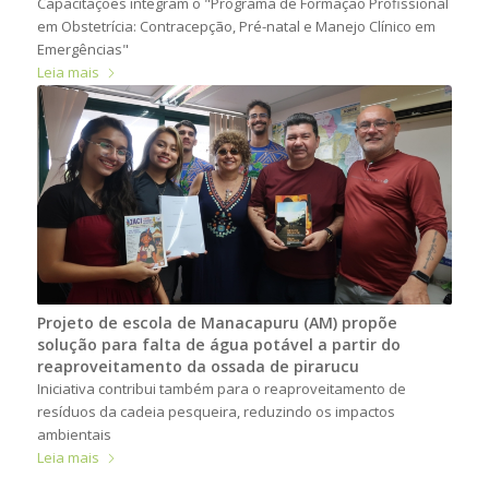
Capacitações integram o "Programa de Formação Profissional
em Obstetrícia: Contracepção, Pré-natal e Manejo Clínico em
Emergências"
Leia mais
Projeto de escola de Manacapuru (AM) propõe
solução para falta de água potável a partir do
reaproveitamento da ossada de pirarucu
Iniciativa contribui também para o reaproveitamento de
resíduos da cadeia pesqueira, reduzindo os impactos
ambientais
Leia mais