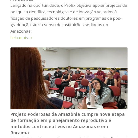
Lançado na oportunidade, o Profix objetiva apoiar projetos de
pesquisa científica, tecnológica e de inovação voltados à
fixação de pesquisadores doutores em programas de pós-
graduação strictu sensu de instituições sediadas no
Amazonas,
Leia mais
Projeto Poderosas da Amazônia cumpre nova etapa
de formação em planejamento reprodutivo e
métodos contraceptivos no Amazonas e em
Roraima