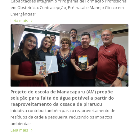
Capacitações integram o "Programa de Formação Profissional
em Obstetrícia: Contracepção, Pré-natal e Manejo Clínico em
Emergências"
Leia mais
Projeto de escola de Manacapuru (AM) propõe
solução para falta de água potável a partir do
reaproveitamento da ossada de pirarucu
Iniciativa contribui também para o reaproveitamento de
resíduos da cadeia pesqueira, reduzindo os impactos
ambientais
Leia mais