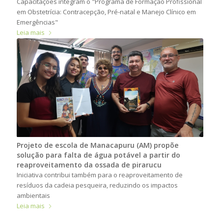
Capacitações integram o "Programa de Formação Profissional
em Obstetrícia: Contracepção, Pré-natal e Manejo Clínico em
Emergências"
Leia mais
Projeto de escola de Manacapuru (AM) propõe
solução para falta de água potável a partir do
reaproveitamento da ossada de pirarucu
Iniciativa contribui também para o reaproveitamento de
resíduos da cadeia pesqueira, reduzindo os impactos
ambientais
Leia mais