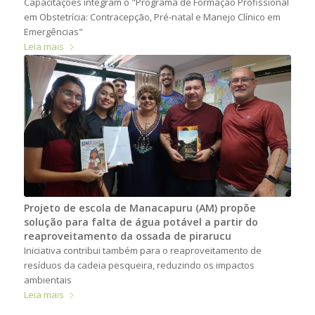
Capacitações integram o "Programa de Formação Profissional
em Obstetrícia: Contracepção, Pré-natal e Manejo Clínico em
Emergências"
Leia mais
Projeto de escola de Manacapuru (AM) propõe
solução para falta de água potável a partir do
reaproveitamento da ossada de pirarucu
Iniciativa contribui também para o reaproveitamento de
resíduos da cadeia pesqueira, reduzindo os impactos
ambientais
Leia mais