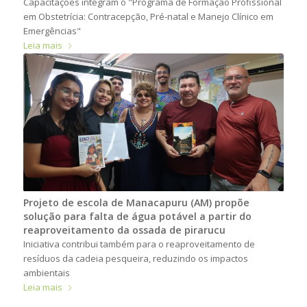
Capacitações integram o "Programa de Formação Profissional
em Obstetrícia: Contracepção, Pré-natal e Manejo Clínico em
Emergências"
Leia mais
Projeto de escola de Manacapuru (AM) propõe
solução para falta de água potável a partir do
reaproveitamento da ossada de pirarucu
Iniciativa contribui também para o reaproveitamento de
resíduos da cadeia pesqueira, reduzindo os impactos
ambientais
Leia mais