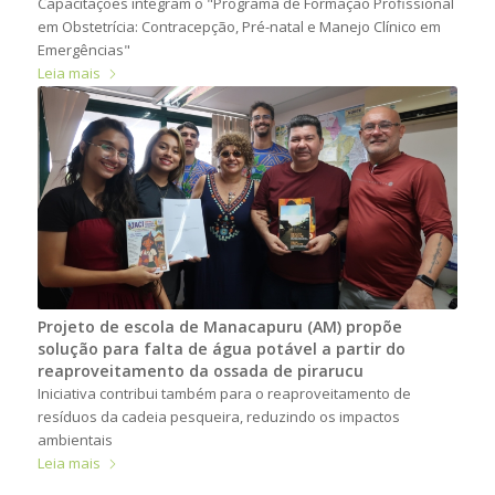
Capacitações integram o "Programa de Formação Profissional
em Obstetrícia: Contracepção, Pré-natal e Manejo Clínico em
Emergências"
Leia mais
Projeto de escola de Manacapuru (AM) propõe
solução para falta de água potável a partir do
reaproveitamento da ossada de pirarucu
Iniciativa contribui também para o reaproveitamento de
resíduos da cadeia pesqueira, reduzindo os impactos
ambientais
Leia mais