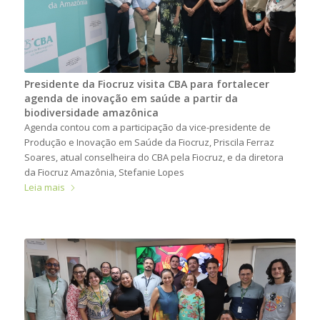
Presidente da Fiocruz visita CBA para fortalecer
agenda de inovação em saúde a partir da
biodiversidade amazônica
Agenda contou com a participação da vice-presidente de
Produção e Inovação em Saúde da Fiocruz, Priscila Ferraz
Soares, atual conselheira do CBA pela Fiocruz, e da diretora
da Fiocruz Amazônia, Stefanie Lopes
Leia mais