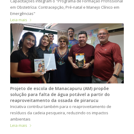
Capacitações integram o "Programa de Formação Profissional
em Obstetrícia: Contracepção, Pré-natal e Manejo Clínico em
Emergências"
Leia mais
Projeto de escola de Manacapuru (AM) propõe
solução para falta de água potável a partir do
reaproveitamento da ossada de pirarucu
Iniciativa contribui também para o reaproveitamento de
resíduos da cadeia pesqueira, reduzindo os impactos
ambientais
Leia mais