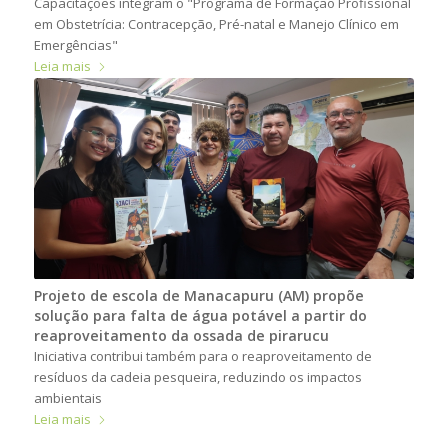
Capacitações integram o "Programa de Formação Profissional
em Obstetrícia: Contracepção, Pré-natal e Manejo Clínico em
Emergências"
Leia mais
Projeto de escola de Manacapuru (AM) propõe
solução para falta de água potável a partir do
reaproveitamento da ossada de pirarucu
Iniciativa contribui também para o reaproveitamento de
resíduos da cadeia pesqueira, reduzindo os impactos
ambientais
Leia mais