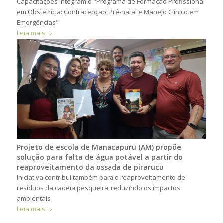
Capacitações integram o "Programa de Formação Profissional
em Obstetrícia: Contracepção, Pré-natal e Manejo Clínico em
Emergências"
Leia mais
Projeto de escola de Manacapuru (AM) propõe
solução para falta de água potável a partir do
reaproveitamento da ossada de pirarucu
Iniciativa contribui também para o reaproveitamento de
resíduos da cadeia pesqueira, reduzindo os impactos
ambientais
Leia mais