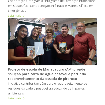
Capacitações integram o "Programa de Formação Profissional
em Obstetrícia: Contracepção, Pré-natal e Manejo Clínico em
Emergências"
Leia mais
Projeto de escola de Manacapuru (AM) propõe
solução para falta de água potável a partir do
reaproveitamento da ossada de pirarucu
Iniciativa contribui também para o reaproveitamento de
resíduos da cadeia pesqueira, reduzindo os impactos
ambientais
Leia mais