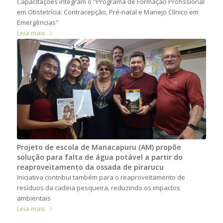
Capacitações integram o "Programa de Formação Profissional
em Obstetrícia: Contracepção, Pré-natal e Manejo Clínico em
Emergências"
Leia mais
Projeto de escola de Manacapuru (AM) propõe
solução para falta de água potável a partir do
reaproveitamento da ossada de pirarucu
Iniciativa contribui também para o reaproveitamento de
resíduos da cadeia pesqueira, reduzindo os impactos
ambientais
Leia mais