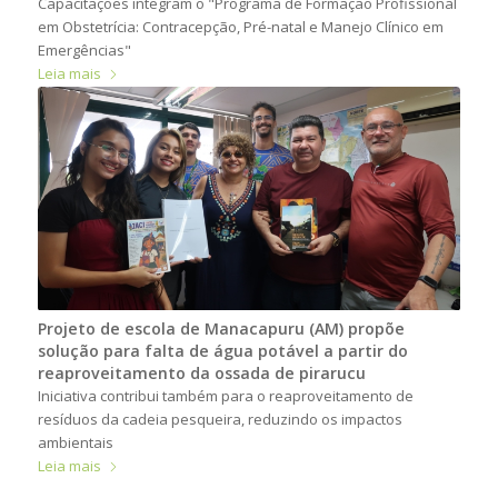
Capacitações integram o "Programa de Formação Profissional
em Obstetrícia: Contracepção, Pré-natal e Manejo Clínico em
Emergências"
Leia mais
Projeto de escola de Manacapuru (AM) propõe
solução para falta de água potável a partir do
reaproveitamento da ossada de pirarucu
Iniciativa contribui também para o reaproveitamento de
resíduos da cadeia pesqueira, reduzindo os impactos
ambientais
Leia mais